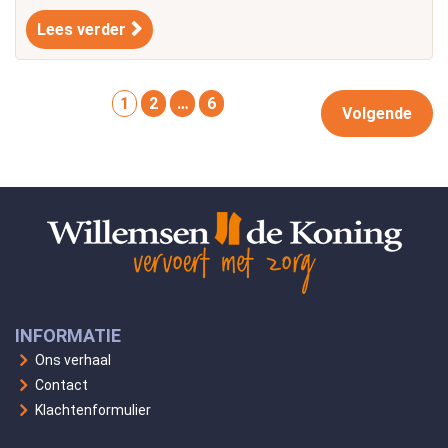
Lees verder
1
2
…
6
Volgende
INFORMATIE
Ons verhaal
Contact
Klachtenformulier