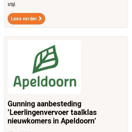
stijl.
Lees verder
Gunning aanbesteding
‘Leerlingenvervoer taalklas
nieuwkomers in Apeldoorn’