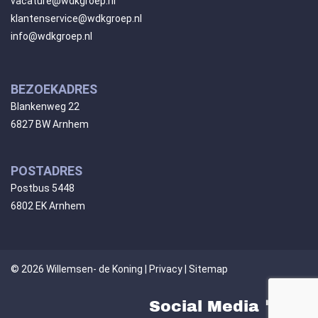
vacature@wdkgroep.nl
klantenservice@wdkgroep.nl
info@wdkgroep.nl
BEZOEKADRES
Blankenweg 22
6827 BW Arnhem
POSTADRES
Postbus 5448
6802 EK Arnhem
© 2026 Willemsen- de Koning |
Privacy
|
Sitemap
Social Media