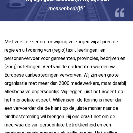
mensenbedrijf!’
Met veel plezier en toewijding verzorgen wij al jaren de
regie en uitvoering van (regio)taxi-, leerlingen- en
personenvervoer voor gemeenten, provincies, bedrijven en
(zorg)instellingen. Veel van de opdrachten worden via
Europese aanbestedingen verworven. Wij zijn een grote
organisatie met meer dan 2000 medewerkers, maar daarbij
allesbehalve onpersoonlijk. Wij leggen júist het accent op
het menselijke aspect. Willemsen- de Koning is meer dan
een vervoerder die de klant op de juiste manier naar de
eindbestemming wil brengen. Bij ons draait het om de
meerwaarde van persoonlijke betrokkenheid en een