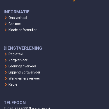
INFORMATIE
Ons verhaal
Contact
Klachtenformulier
DIENSTVERLENING
Regiotaxi
Zorgvervoer
Leerlingenvervoer
Liggend Zorgvervoer
Werknemersvervoer
Regie
TELEFOON
T:
026-3232000
(keuzemenu)