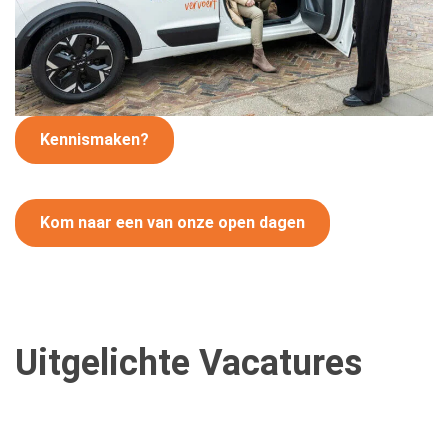
Kennismaken?
Kom naar een van onze open dagen
Uitgelichte Vacatures