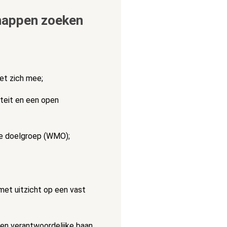
happen zoeken
et zich mee;
iteit en een open
de doelgroep (WMO);
met uitzicht op een vast
e en verantwoordelijke baan