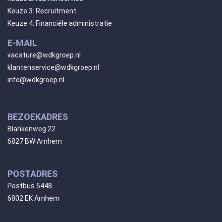
Keuze 3: Recruitment
Keuze 4: Financiële administratie
E-MAIL
vacature@wdkgroep.nl
klantenservice@wdkgroep.nl
info@wdkgroep.nl
BEZOEKADRES
Blankenweg 22
6827 BW Arnhem
POSTADRES
Postbus 5448
6802 EK Arnhem