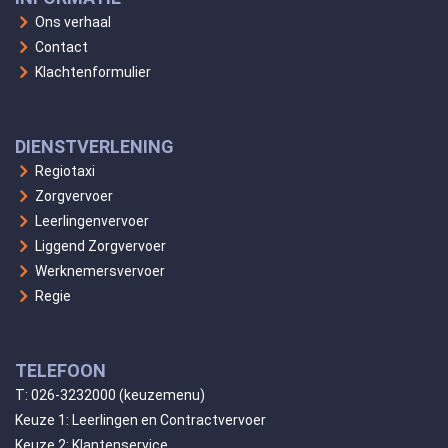
Ons verhaal
Contact
Klachtenformulier
DIENSTVERLENING
Regiotaxi
Zorgvervoer
Leerlingenvervoer
Liggend Zorgvervoer
Werknemersvervoer
Regie
TELEFOON
T:
026-3232000
(keuzemenu)
Keuze 1: Leerlingen en Contractvervoer
Keuze 2: Klantenservice