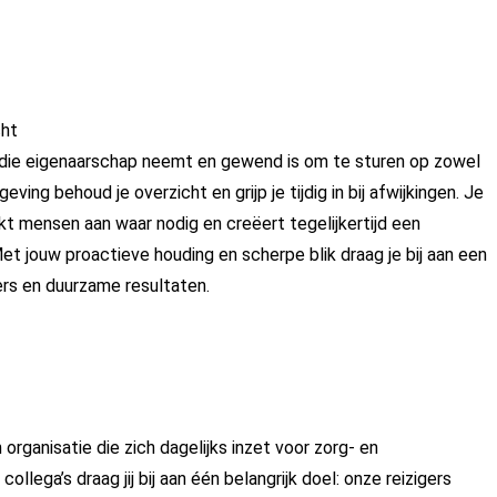
cht
die eigenaarschap neemt en gewend is om te sturen op zowel
ing behoud je overzicht en grijp je tijdig in bij afwijkingen. Je
kt mensen aan waar nodig en creëert tegelijkertijd een
t jouw proactieve houding en scherpe blik draag je bij aan een
rs en duurzame resultaten.
organisatie die zich dagelijks inzet voor zorg- en
llega’s draag jij bij aan één belangrijk doel: onze reizigers