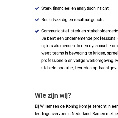
Sterk financieel en analytisch inzicht
Besluitvaardig en resultaatgericht
Communicatief sterk en stakeholdergeri
Je bent een ondernemende professional 
cijfers als mensen. In een dynamische omgev
weet teams in beweging te krijgen, spree
professionele en veilige werkomgeving. Me
stabiele operatie, tevreden opdrachtgeve
Wie zijn wij?
Bij Willemsen de Koning kom je terecht in een 
leerlingenvervoer in Nederland. Samen met je co