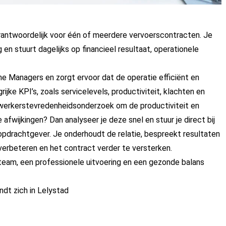
erantwoordelijk voor één of meerdere vervoerscontracten. Je
en stuurt dagelijks op financieel resultaat, operationele
e Managers en zorgt ervoor dat de operatie efficiënt en
rijke KPI’s, zoals servicelevels, productiviteit, klachten en
ewerkerstevredenheidsonderzoek om de productiviteit en
 afwijkingen? Dan analyseer je deze snel en stuur je direct bij
opdrachtgever. Je onderhoudt de relatie, bespreekt resultaten
 verbeteren en het contract verder te versterken.
 team, een professionele uitvoering en een gezonde balans
ndt zich in Lelystad