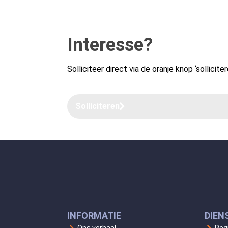
Interesse?
Solliciteer direct via de oranje knop ‘solliciter
Solliciteren
INFORMATIE
DIEN
Ons verhaal
Reg