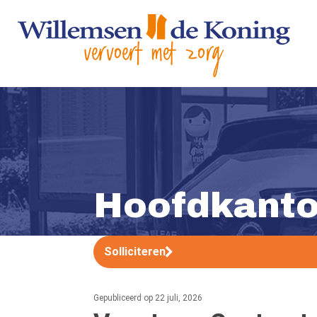
Hoofdkanto
Solliciteren
Gepubliceerd op 22 juli, 2026