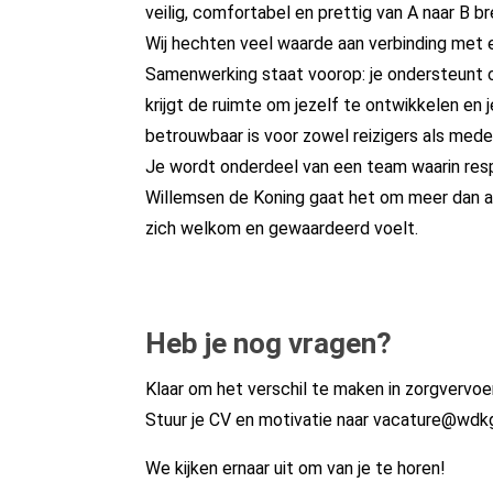
veilig, comfortabel en prettig van A naar B b
Wij hechten veel waarde aan verbinding met e
Samenwerking staat voorop: je ondersteunt co
krijgt de ruimte om jezelf te ontwikkelen en 
betrouwbaar is voor zowel reizigers als med
Je wordt onderdeel van een team waarin respe
Willemsen de Koning gaat het om meer dan al
zich welkom en gewaardeerd voelt.
Heb je nog vragen?
Klaar om het verschil te maken in zorgvervoe
Stuur je CV en motivatie naar vacature@wdk
We kijken ernaar uit om van je te horen!