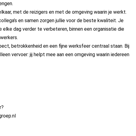
rengen.
lkaar, met de reizigers en met de omgeving waarin je werkt.
llega’s en samen zorgen jullie voor de beste kwaliteit. Je
je elke dag verder te verbeteren, binnen een organisatie die
ewerkers.
ct, betrokkenheid en een fijne werksfeer centraal staan. Bij
leen vervoer: jij helpt mee aan een omgeving waarin iedereen
r?
groep.nl