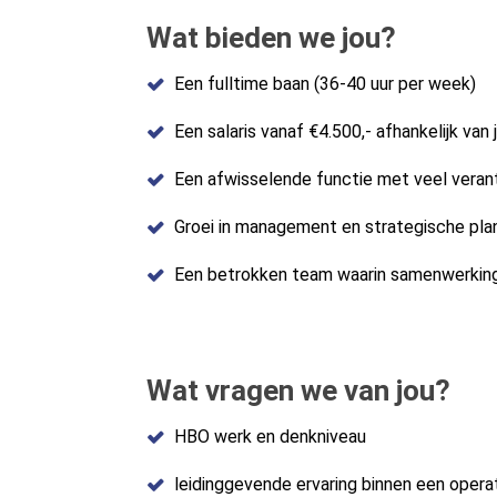
Wat bieden we jou?
Een fulltime baan (36-40 uur per week)
Een salaris vanaf €4.500,- afhankelijk van
Een afwisselende functie met veel veran
Groei in management en strategische pla
Een betrokken team waarin samenwerking
Wat vragen we van jou?
HBO werk en denkniveau
leidinggevende ervaring binnen een oper