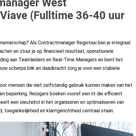
tmanager West
,Viave (Fulltime 36-40 uur
ernemerschap? Als Contractmanager Regiotaxi ben je integraal
cten en stuur je op financieel resultaat, operationele
eiding aan Teamleiders en Real-Time Managers en bent het
uw scherpe blik en daadkracht zorg je voor een stabiele
voor mensen die niet zelfstandig gebruik kunnen maken van het
n beperking. Reizigers boeken vooraf een rit die efficiënt
eelt een sleutelrol in het organiseren en optimaliseren van
, toegankelijkheid en klantgerichtheid centraal staan.