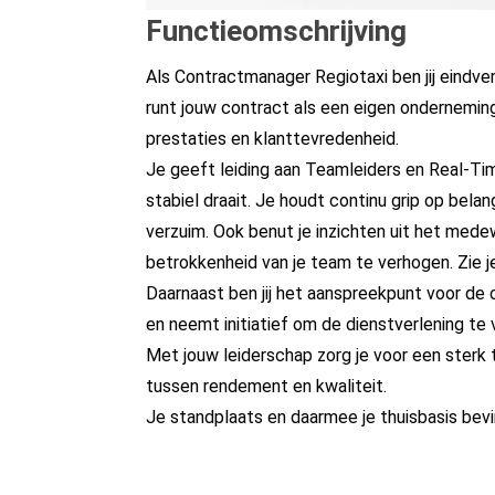
Functieomschrijving
Als Contractmanager Regiotaxi ben jij eindv
runt jouw contract als een eigen onderneming 
prestaties en klanttevredenheid.
Je geeft leiding aan Teamleiders en Real-Tim
stabiel draait. Je houdt continu grip op belang
verzuim. Ook benut je inzichten uit het med
betrokkenheid van je team te verhogen. Zie je
Daarnaast ben jij het aanspreekpunt voor de 
en neemt initiatief om de dienstverlening te
Met jouw leiderschap zorg je voor een sterk
tussen rendement en kwaliteit.
Je standplaats en daarmee je thuisbasis bevi