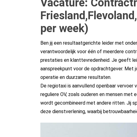
Vacature: Contrac
Friesland,Flevoland
per week)
Ben jij een resultaatgerichte leider met ond
verantwoordelijk voor één of meerdere contra
prestaties en klanttevredenheid. Je geeft l
aanspreekpunt voor de opdrachtgever. Met jo
operatie en duurzame resultaten.
De regiotaxi is aanvullend openbaar vervoer 
reguliere OV, zoals ouderen en mensen met ee
wordt gecombineerd met andere ritten. Jij sp
deze dienstverlening, waarbij betrouwbaarheid