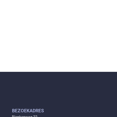
BEZOEKADRES
Blankenweg 22