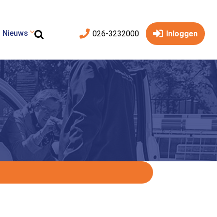
Nieuws
026-3232000
Inloggen