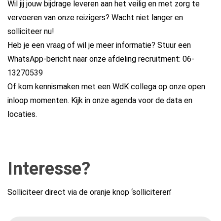
Wil jij jouw bijdrage leveren aan het veilig en met zorg te
vervoeren van onze reizigers? Wacht niet langer en
solliciteer nu!
Heb je een vraag of wil je meer informatie? Stuur een
WhatsApp-bericht naar onze afdeling recruitment:
06-
13270539
Of kom kennismaken met een WdK collega op onze open
inloop momenten. Kijk in onze
agenda
voor de data en
locaties.
Interesse?
Solliciteer direct via de oranje knop ‘solliciteren’