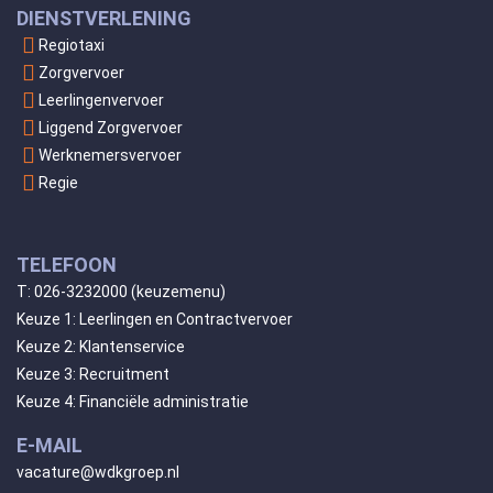
DIENSTVERLENING
Regiotaxi
Zorgvervoer
Leerlingenvervoer
Liggend Zorgvervoer
Werknemersvervoer
Regie
TELEFOON
T:
026-3232000
(keuzemenu)
Keuze 1: Leerlingen en Contractvervoer
Keuze 2: Klantenservice
Keuze 3: Recruitment
Keuze 4: Financiële administratie
E-MAIL
vacature@wdkgroep.nl