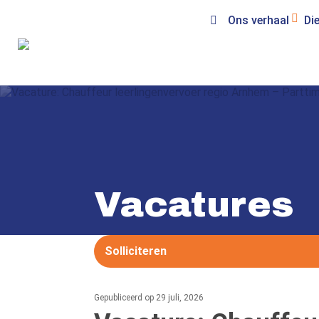
Ons verhaal
Di
Vacatures
Solliciteren
Gepubliceerd op 29 juli, 2026