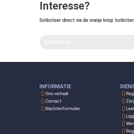
Interesse?
Solliciteer direct via de oranje knop ‘solliciter
Solliciteren
INFORMATIE
DIEN
Ons verhaal
Reg
Contact
Zor
Klachtenformulier
Lee
Lig
Wer
Reg