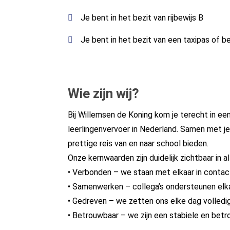
Je bent in het bezit van rijbewijs B
Je bent in het bezit van een taxipas of b
Wie zijn wij?
Bij Willemsen de Koning kom je terecht in een
leerlingenvervoer in Nederland. Samen met je 
prettige reis van en naar school bieden.
Onze kernwaarden zijn duidelijk zichtbaar in 
• Verbonden – we staan met elkaar in conta
• Samenwerken – collega’s ondersteunen elk
• Gedreven – we zetten ons elke dag volledig
• Betrouwbaar – we zijn een stabiele en bet