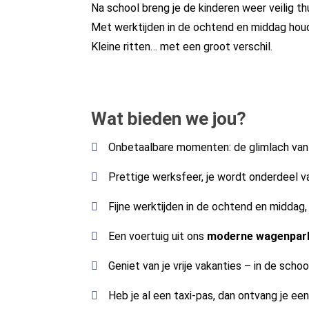
Na school breng je de kinderen weer veilig thu
Met werktijden in de ochtend en middag houd 
Kleine ritten… met een groot verschil.
Wat bieden we jou?
Onbetaalbare momenten: de glimlach van 
Prettige werksfeer, je wordt onderdeel v
Fijne werktijden in de ochtend en middag
Een voertuig uit ons
moderne wagenpar
Geniet van je vrije vakanties – in de school
Heb je al een taxi-pas, dan ontvang je ee