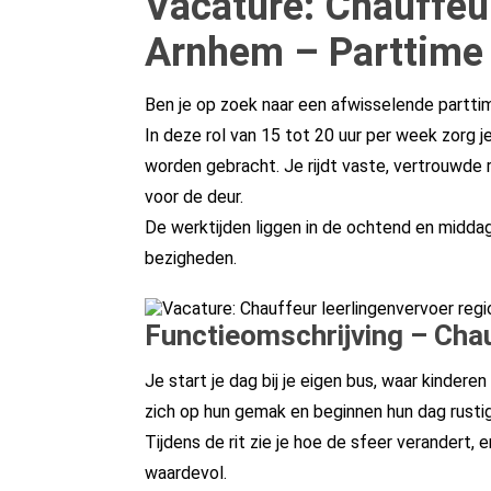
Vacature: Chauffeur
Arnhem – Parttime 
Ben je op zoek naar een afwisselende parttim
In deze rol van 15 tot 20 uur per week zorg je
worden gebracht. Je rijdt vaste, vertrouwde 
voor de deur.
De werktijden liggen in de ochtend en middag
bezigheden.
Functieomschrijving – Chau
Je start je dag bij je eigen bus, waar kindere
zich op hun gemak en beginnen hun dag rusti
Tijdens de rit zie je hoe de sfeer verandert,
waardevol.