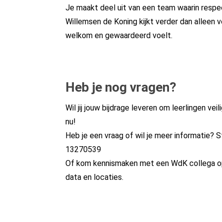
Je maakt deel uit van een team waarin respec
Willemsen de Koning kijkt verder dan alleen 
welkom en gewaardeerd voelt.
Heb je nog vragen?
Wil jij jouw bijdrage leveren om leerlingen ve
nu!
Heb je een vraag of wil je meer informatie? 
13270539
Of kom kennismaken met een WdK collega op
data en locaties.