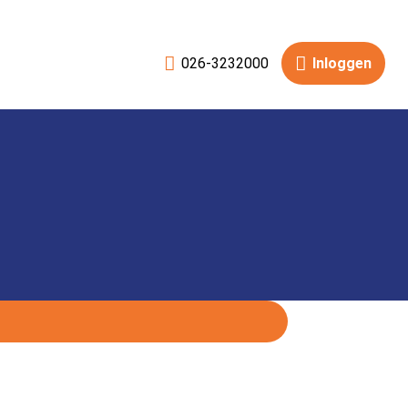
026-3232000
Inloggen