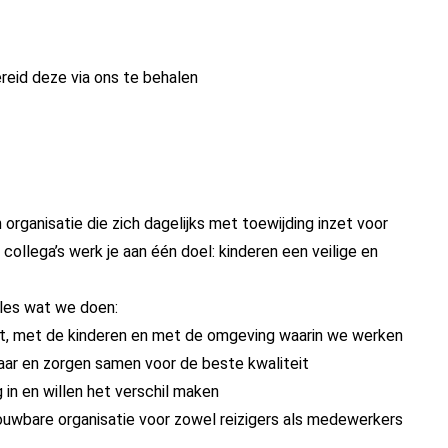
ereid deze via ons te behalen
 organisatie die zich dagelijks met toewijding inzet voor
collega’s werk je aan één doel: kinderen een veilige en
alles wat we doen:
ct, met de kinderen en met de omgeving waarin we werken
aar en zorgen samen voor de beste kwaliteit
 in en willen het verschil maken
rouwbare organisatie voor zowel reizigers als medewerkers