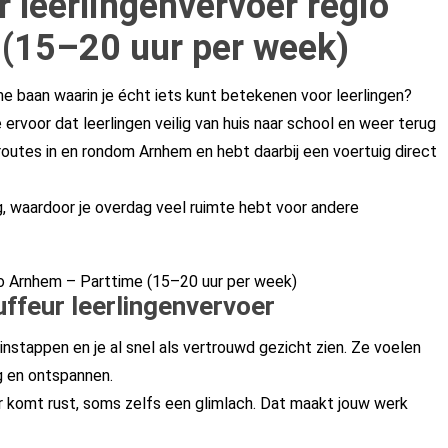
 leerlingenvervoer regio
(15–20 uur per week)
e baan waarin je écht iets kunt betekenen voor leerlingen?
 ervoor dat leerlingen veilig van huis naar school en weer terug
routes in en rondom Arnhem en hebt daarbij een voertuig direct
, waardoor je overdag veel ruimte hebt voor andere
ffeur leerlingenvervoer
n instappen en je al snel als vertrouwd gezicht zien. Ze voelen
g en ontspannen.
 er komt rust, soms zelfs een glimlach. Dat maakt jouw werk