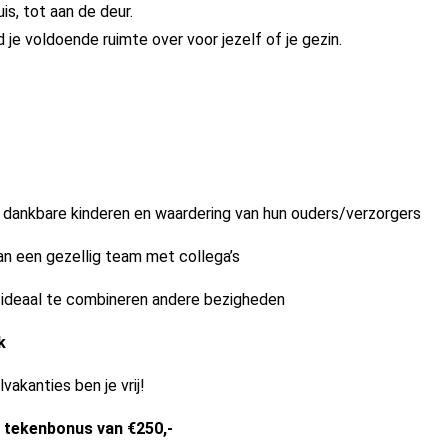
is, tot aan de deur.
je voldoende ruimte over voor jezelf of je gezin.
dankbare kinderen en waardering van hun ouders/verzorgers
an een gezellig team met collega’s
, ideaal te combineren andere bezigheden
k
vakanties ben je vrij!
n
tekenbonus van €250,-