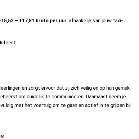
€15,52 – €17,81 bruto per uur
, afhankelijk van jouw taxi-
elsfeest
eerlingen en zorgt ervoor dat zij zich veilig en op hun gemak
 beheerst om duidelijk te communiceren. Daarnaast neem je
gvuldig met het voertuig om te gaan en actief in te grijpen bij
ar