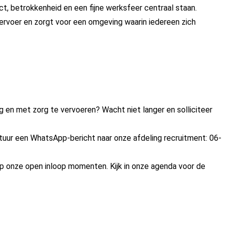
t, betrokkenheid en een fijne werksfeer centraal staan.
vervoer en zorgt voor een omgeving waarin iedereen zich
ilig en met zorg te vervoeren? Wacht niet langer en solliciteer
Stuur een WhatsApp-bericht naar onze afdeling recruitment:
06-
 onze open inloop momenten. Kijk in onze
agenda
voor de