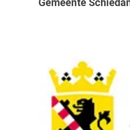
Gemeente Schieda