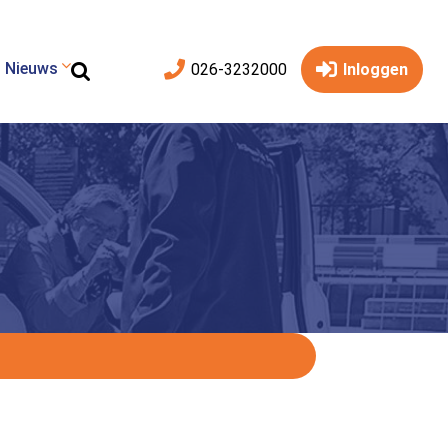
Nieuws
026-3232000
Inloggen