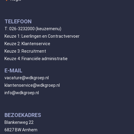
TELEFOON
T:
026-3232000
(keuzemenu)
Keuze 1: Leerlingen en Contractvervoer
Keuze 2: Klantenservice
Keuze 3: Recruitment
Keuze 4: Financiële administratie
E-MAIL
vacature@wdkgroep.nl
klantenservice@wdkgroep.nl
info@wdkgroep.nl
BEZOEKADRES
Blankenweg 22
6827 BW Arnhem