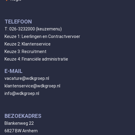
TELEFOON
T:
026-3232000
(keuzemenu)
Keuze 1: Leerlingen en Contractvervoer
Keuze 2: Klantenservice
Keuze 3: Recruitment
Keuze 4: Financiële administratie
E-MAIL
vacature@wdkgroep.nl
klantenservice@wdkgroep.nl
info@wdkgroep.nl
BEZOEKADRES
Blankenweg 22
6827 BW Arnhem