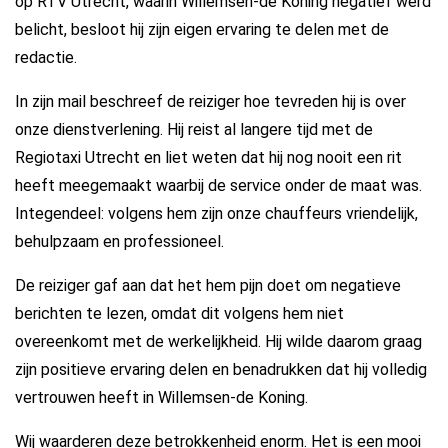
op RTV Utrecht, waarin Willemsen-de Koning negatief werd
belicht, besloot hij zijn eigen ervaring te delen met de
redactie.
In zijn mail beschreef de reiziger hoe tevreden hij is over
onze dienstverlening. Hij reist al langere tijd met de
Regiotaxi Utrecht en liet weten dat hij nog nooit een rit
heeft meegemaakt waarbij de service onder de maat was.
Integendeel: volgens hem zijn onze chauffeurs vriendelijk,
behulpzaam en professioneel.
De reiziger gaf aan dat het hem pijn doet om negatieve
berichten te lezen, omdat dit volgens hem niet
overeenkomt met de werkelijkheid. Hij wilde daarom graag
zijn positieve ervaring delen en benadrukken dat hij volledig
vertrouwen heeft in Willemsen-de Koning.
Wij waarderen deze betrokkenheid enorm. Het is een mooi