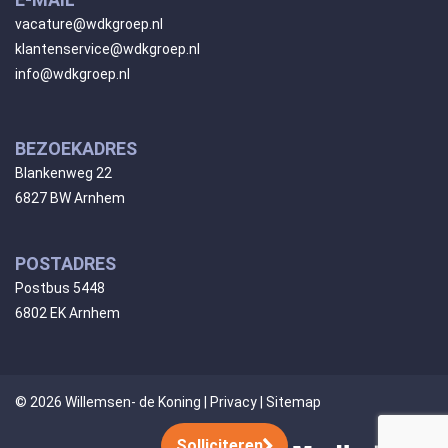
vacature@wdkgroep.nl
klantenservice@wdkgroep.nl
info@wdkgroep.nl
BEZOEKADRES
Blankenweg 22
6827 BW Arnhem
POSTADRES
Postbus 5448
6802 EK Arnhem
© 2026 Willemsen- de Koning |
Privacy
|
Sitemap
Solliciteren