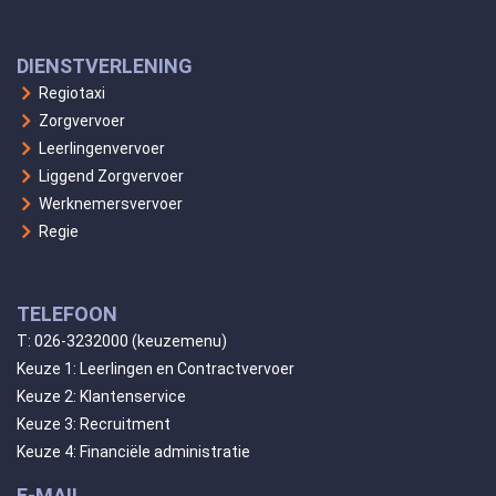
DIENSTVERLENING
Regiotaxi
Zorgvervoer
Leerlingenvervoer
Liggend Zorgvervoer
Werknemersvervoer
Regie
TELEFOON
T:
026-3232000
(keuzemenu)
Keuze 1: Leerlingen en Contractvervoer
Keuze 2: Klantenservice
Keuze 3: Recruitment
Keuze 4: Financiële administratie
E-MAIL