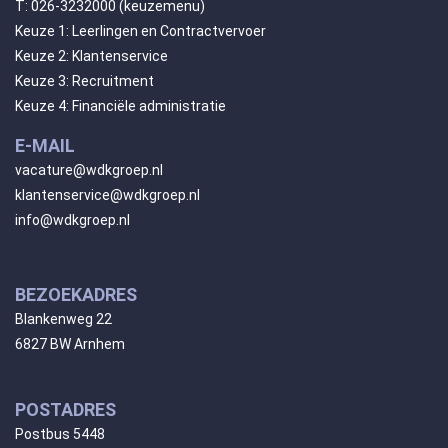
T:
026-3232000
(keuzemenu)
Keuze 1: Leerlingen en Contractvervoer
Keuze 2: Klantenservice
Keuze 3: Recruitment
Keuze 4: Financiële administratie
E-MAIL
vacature@wdkgroep.nl
klantenservice@wdkgroep.nl
info@wdkgroep.nl
BEZOEKADRES
Blankenweg 22
6827 BW Arnhem
POSTADRES
Postbus 5448