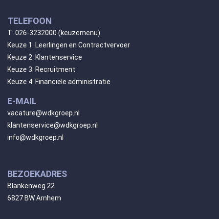
TELEFOON
T:
026-3232000
(keuzemenu)
Keuze 1: Leerlingen en Contractvervoer
Keuze 2: Klantenservice
Keuze 3: Recruitment
Keuze 4: Financiële administratie
E-MAIL
vacature@wdkgroep.nl
klantenservice@wdkgroep.nl
info@wdkgroep.nl
BEZOEKADRES
Blankenweg 22
6827 BW Arnhem