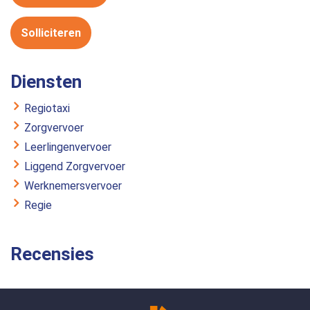
Solliciteren
Diensten
Regiotaxi
Zorgvervoer
Leerlingenvervoer
Liggend Zorgvervoer
Werknemersvervoer
Regie
Recensies