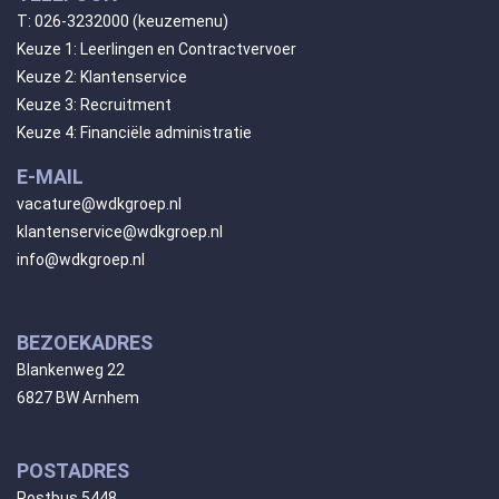
T:
026-3232000
(keuzemenu)
Keuze 1: Leerlingen en Contractvervoer
Keuze 2: Klantenservice
Keuze 3: Recruitment
Keuze 4: Financiële administratie
E-MAIL
vacature@wdkgroep.nl
klantenservice@wdkgroep.nl
info@wdkgroep.nl
BEZOEKADRES
Blankenweg 22
6827 BW Arnhem
POSTADRES
Postbus 5448