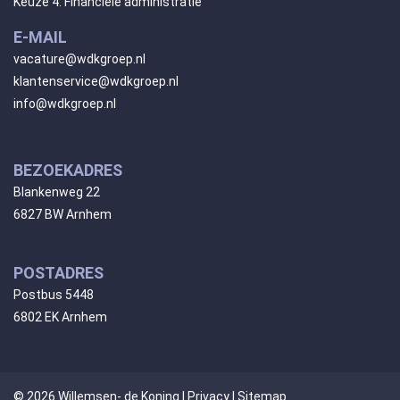
Keuze 4: Financiële administratie
E-MAIL
vacature@wdkgroep.nl
klantenservice@wdkgroep.nl
info@wdkgroep.nl
BEZOEKADRES
Blankenweg 22
6827 BW Arnhem
POSTADRES
Postbus 5448
6802 EK Arnhem
© 2026 Willemsen- de Koning |
Privacy
|
Sitemap