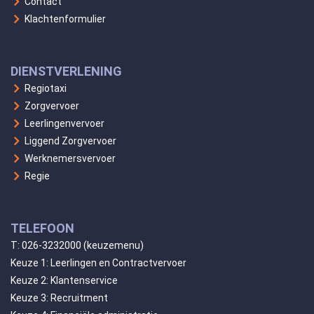
Contact
Klachtenformulier
DIENSTVERLENING
Regiotaxi
Zorgvervoer
Leerlingenvervoer
Liggend Zorgvervoer
Werknemersvervoer
Regie
TELEFOON
T:
026-3232000
(keuzemenu)
Keuze 1: Leerlingen en Contractvervoer
Keuze 2: Klantenservice
Keuze 3: Recruitment