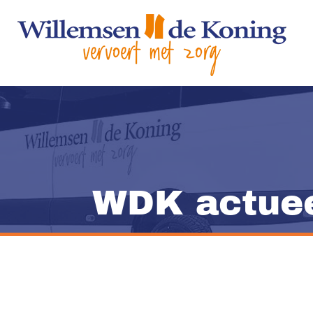
WDK actuee