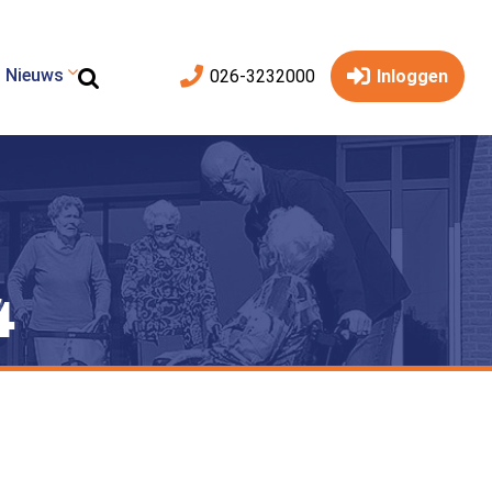
Nieuws
026-3232000
Inloggen
4