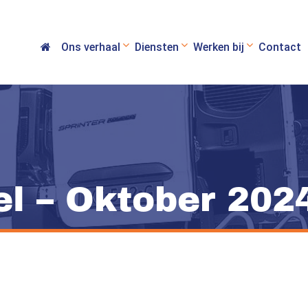
Ons verhaal
Diensten
Werken bij
Contact
l – Oktober 202