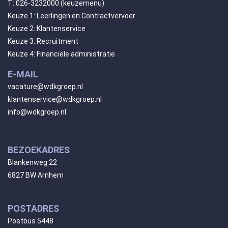
T:
026-3232000
(keuzemenu)
Keuze 1: Leerlingen en Contractvervoer
Keuze 2: Klantenservice
Keuze 3: Recruitment
Keuze 4: Financiële administratie
E-MAIL
vacature@wdkgroep.nl
klantenservice@wdkgroep.nl
info@wdkgroep.nl
BEZOEKADRES
Blankenweg 22
6827 BW Arnhem
POSTADRES
Postbus 5448