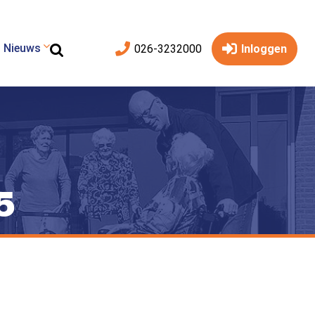
Nieuws
026-3232000
Inloggen
5