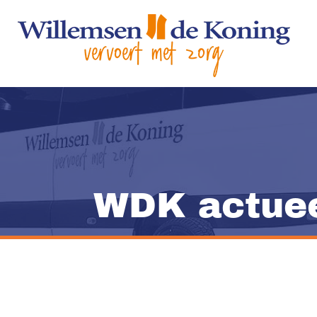
WDK actuee