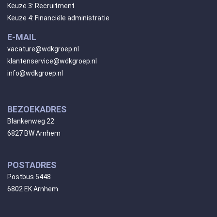
Keuze 3: Recruitment
Keuze 4: Financiële administratie
E-MAIL
vacature@wdkgroep.nl
klantenservice@wdkgroep.nl
info@wdkgroep.nl
BEZOEKADRES
Blankenweg 22
6827 BW Arnhem
POSTADRES
Postbus 5448
6802 EK Arnhem