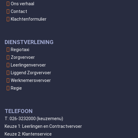
Ons verhaal
Contact
Klachtenformulier
DIENSTVERLENING
Regiotaxi
Zorgvervoer
Leerlingenvervoer
Liggend Zorgvervoer
Werknemersvervoer
Regie
TELEFOON
T:
026-3232000
(keuzemenu)
Keuze 1: Leerlingen en Contractvervoer
Keuze 2: Klantenservice