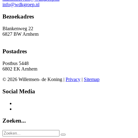
info@wdkgroep.nl
Bezoekadres
Blankenweg 22
6827 BW Arnhem
Postadres
Postbus 5448
6802 EK Arnhem
© 2026 Willemsen- de Koning |
Privacy
|
Sitemap
Social Media
Zoeken...