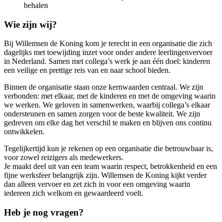
behalen
Wie zijn wij?
Bij Willemsen de Koning kom je terecht in een organisatie die zich
dagelijks met toewijding inzet voor onder andere leerlingenvervoer
in Nederland. Samen met collega’s werk je aan één doel: kinderen
een veilige en prettige reis van en naar school bieden.
Binnen de organisatie staan onze kernwaarden centraal. We zijn
verbonden: met elkaar, met de kinderen en met de omgeving waarin
we werken. We geloven in samenwerken, waarbij collega’s elkaar
ondersteunen en samen zorgen voor de beste kwaliteit. We zijn
gedreven om elke dag het verschil te maken en blijven ons continu
ontwikkelen.
Tegelijkertijd kun je rekenen op een organisatie die betrouwbaar is,
voor zowel reizigers als medewerkers.
Je maakt deel uit van een team waarin respect, betrokkenheid en een
fijne werksfeer belangrijk zijn. Willemsen de Koning kijkt verder
dan alleen vervoer en zet zich in voor een omgeving waarin
iedereen zich welkom en gewaardeerd voelt.
Heb je nog vragen?