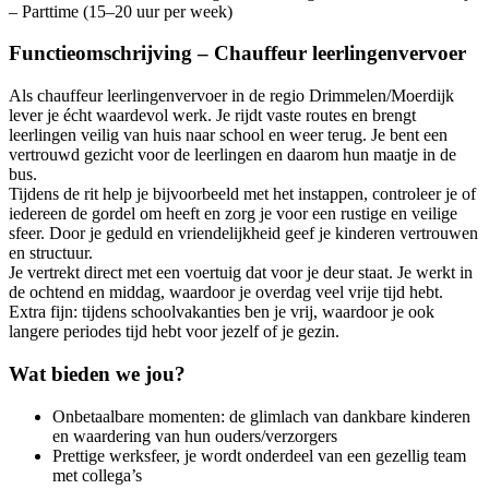
Functieomschrijving – Chauffeur leerlingenvervoer
Als chauffeur leerlingenvervoer in de regio Drimmelen/Moerdijk
lever je écht waardevol werk. Je rijdt vaste routes en brengt
leerlingen veilig van huis naar school en weer terug. Je bent een
vertrouwd gezicht voor de leerlingen en daarom hun maatje in de
bus.
Tijdens de rit help je bijvoorbeeld met het instappen, controleer je of
iedereen de gordel om heeft en zorg je voor een rustige en veilige
sfeer. Door je geduld en vriendelijkheid geef je kinderen vertrouwen
en structuur.
Je vertrekt direct met een voertuig dat voor je deur staat. Je werkt in
de ochtend en middag, waardoor je overdag veel vrije tijd hebt.
Extra fijn: tijdens schoolvakanties ben je vrij, waardoor je ook
langere periodes tijd hebt voor jezelf of je gezin.
Wat bieden we jou?
Onbetaalbare momenten: de glimlach van dankbare kinderen
en waardering van hun ouders/verzorgers
Prettige werksfeer, je wordt onderdeel van een gezellig team
met collega’s