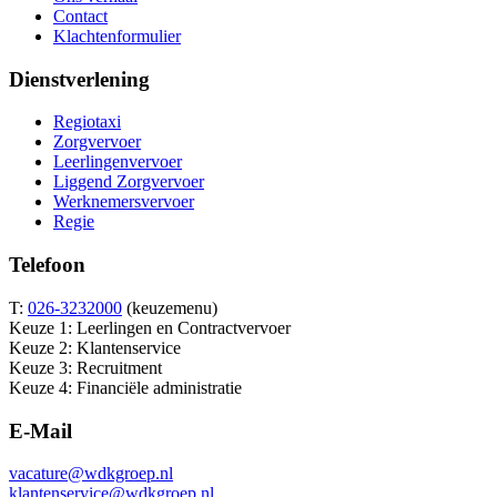
Contact
Klachtenformulier
Dienstverlening
Regiotaxi
Zorgvervoer
Leerlingenvervoer
Liggend Zorgvervoer
Werknemersvervoer
Regie
Telefoon
T:
026-3232000
(keuzemenu)
Keuze 1: Leerlingen en Contractvervoer
Keuze 2: Klantenservice
Keuze 3: Recruitment
Keuze 4: Financiële administratie
E-Mail
vacature@wdkgroep.nl
klantenservice@wdkgroep.nl