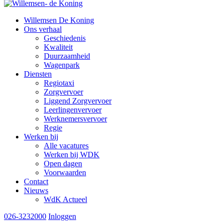
Willemsen De Koning
Ons verhaal
Geschiedenis
Kwaliteit
Duurzaamheid
Wagenpark
Diensten
Regiotaxi
Zorgvervoer
Liggend Zorgvervoer
Leerlingenvervoer
Werknemersvervoer
Regie
Werken bij
Alle vacatures
Werken bij WDK
Open dagen
Voorwaarden
Contact
Nieuws
WdK Actueel
026-3232000
Inloggen