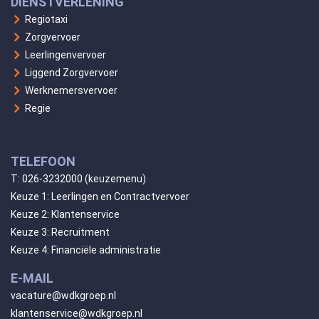
DIENSTVERLENING
Regiotaxi
Zorgvervoer
Leerlingenvervoer
Liggend Zorgvervoer
Werknemersvervoer
Regie
TELEFOON
T:
026-3232000
(keuzemenu)
Keuze 1: Leerlingen en Contractvervoer
Keuze 2: Klantenservice
Keuze 3: Recruitment
Keuze 4: Financiële administratie
E-MAIL
vacature@wdkgroep.nl
klantenservice@wdkgroep.nl