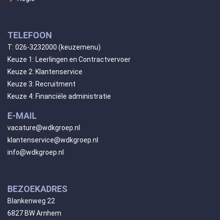
TELEFOON
T:
026-3232000
(keuzemenu)
Keuze 1: Leerlingen en Contractvervoer
Keuze 2: Klantenservice
Keuze 3: Recruitment
Keuze 4: Financiële administratie
E-MAIL
vacature@wdkgroep.nl
klantenservice@wdkgroep.nl
info@wdkgroep.nl
BEZOEKADRES
Blankenweg 22
6827 BW Arnhem