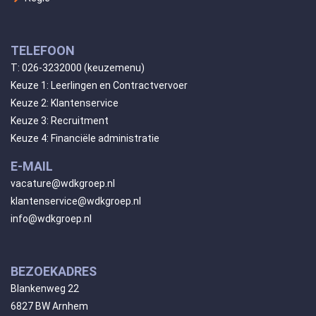
TELEFOON
T:
026-3232000
(keuzemenu)
Keuze 1: Leerlingen en Contractvervoer
Keuze 2: Klantenservice
Keuze 3: Recruitment
Keuze 4: Financiële administratie
E-MAIL
vacature@wdkgroep.nl
klantenservice@wdkgroep.nl
info@wdkgroep.nl
BEZOEKADRES
Blankenweg 22
6827 BW Arnhem