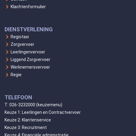
Klachtenformulier
DIENSTVERLENING
Regiotaxi
Zorgvervoer
Leerlingenvervoer
Liggend Zorgvervoer
Werknemersvervoer
Regie
TELEFOON
T:
026-3232000
(keuzemenu)
Keuze 1: Leerlingen en Contractvervoer
Keuze 2: Klantenservice
Keuze 3: Recruitment
Keuze 4: Financiële administratie