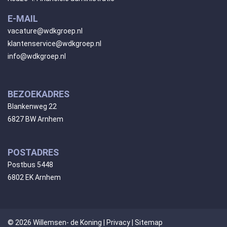
E-MAIL
vacature@wdkgroep.nl
klantenservice@wdkgroep.nl
info@wdkgroep.nl
BEZOEKADRES
Blankenweg 22
6827 BW Arnhem
POSTADRES
Postbus 5448
6802 EK Arnhem
© 2026 Willemsen- de Koning |
Privacy
|
Sitemap