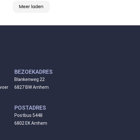
Meer laden
BEZOEKADRES
Blankenweg 22
rvoer
6827 BW Arnhem
POSTADRES
Postbus 5448
6802 EK Arnhem