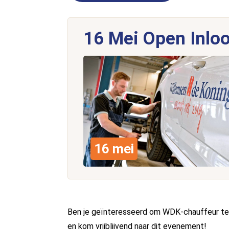
16 Mei Open Inloo
16 mei
Ben je geïnteresseerd om WDK-chauffeur te w
en kom vrijblijvend naar dit evenement!