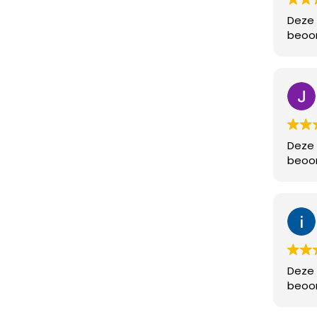
Deze 
beoor
Deze 
beoor
Deze 
beoor