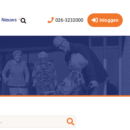
Nieuws
026-3232000
Inloggen