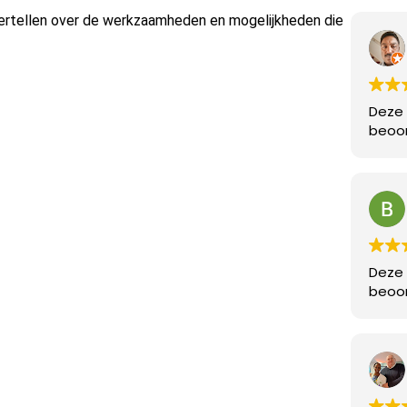
n vertellen over de werkzaamheden en mogelijkheden die
Deze 
beoor
Deze 
beoor