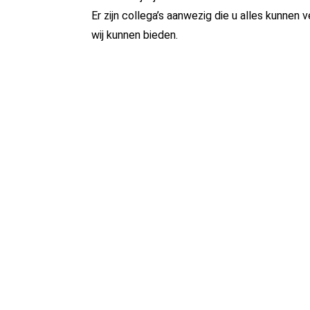
Er zijn collega’s aanwezig die u alles kunne
wij kunnen bieden.