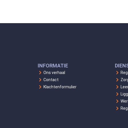
INFORMATIE
DIEN
Ons verhaal
Reg
Contact
Zor
Klachtenformulier
Lee
Lig
Wer
Reg