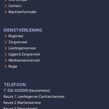
Contact
Klachtenformulier
DIENSTVERLENING
Regiotaxi
Zorgvervoer
Leerlingenvervoer
Liggend Zorgvervoer
Werknemersvervoer
Regie
TELEFOON
T:
026-3232000
(keuzemenu)
Keuze 1: Leerlingen en Contractvervoer
Keuze 2: Klantenservice
Keuze 3: Recruitment